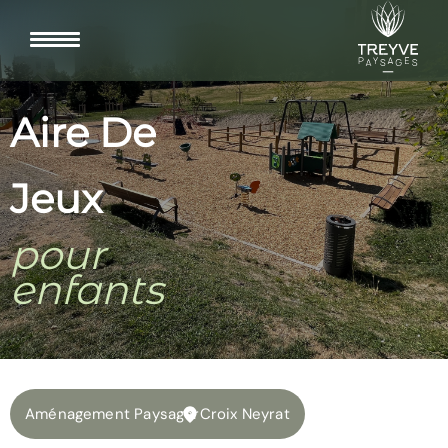
Aire De
Jeux
pour
enfants
Aménagement Paysager
Croix Neyrat