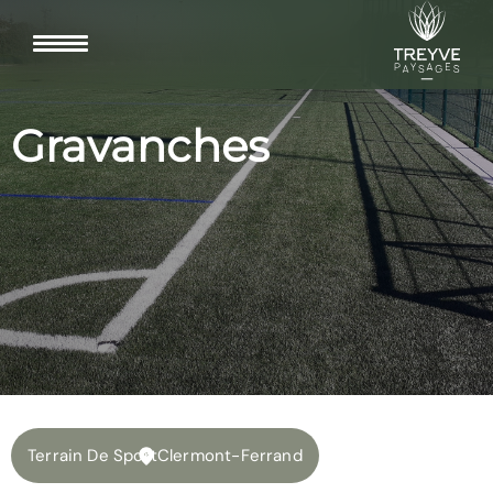
Gravanches
Terrain De Sport
Clermont-Ferrand