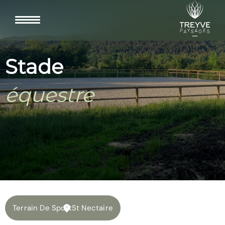
Stade
équestre
Terrain De Sport
St Nectaire