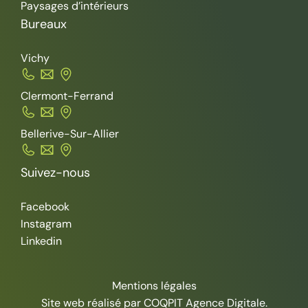
Paysages d’intérieurs
Bureaux
Vichy
Clermont-Ferrand
Bellerive-Sur-Allier
Suivez-nous
Facebook
Instagram
Linkedin
Mentions légales
Site web réalisé par COQPIT Agence Digitale.