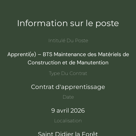
Information sur le poste
Intitulé Du Poste
Apprenti(e) – BTS Maintenance des Matériels de
Construction et de Manutention
Type Du Contrat
Contrat d'apprentissage
Date
9 avril 2026
Localisation
Saint Didier la Forêt