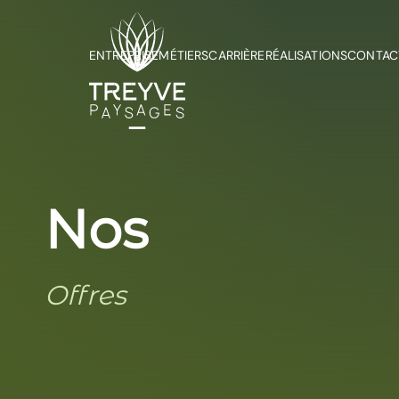
ENTREPRISE
MÉTIERS
CARRIÈRE
RÉALISATIONS
CONTAC
Nos
Offres