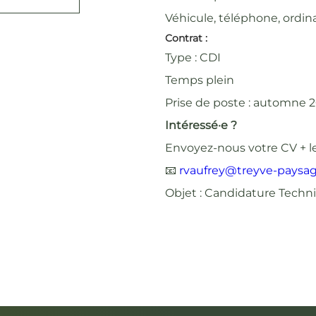
Véhicule, téléphone, ordin
Contrat :
Type : CDI
Temps plein
Prise de poste : automne 
Intéressé·e ?
Envoyez-nous votre CV + le
📧
rvaufrey@treyve-paysag
Objet : Candidature
Techn