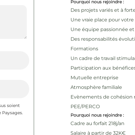
Pourquoi nous rejoindre :
Des projets variés et à fort
Une vraie place pour votre 
Une équipe passionnée et 
Des responsabilités évolut
Formations
Un cadre de travail stimul
Participation aux bénéfice
Mutuelle entreprise
Atmosphère familiale
Evènements de cohésion r
sus soient
PEE/PERCO
e Paysages.
Pourquoi nous rejoindre :
Cadre au forfait 218j/an
Salaire à partir de 32K€