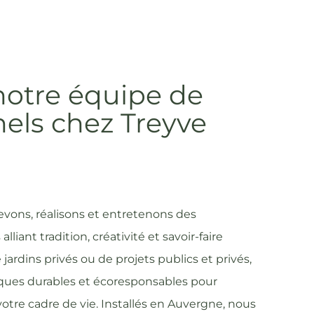
notre équipe de
nels chez Treyve
evons, réalisons et entretenons des
ant tradition, créativité et savoir-faire
 jardins privés ou de projets publics et privés,
iques durables et écoresponsables pour
tre cadre de vie. Installés en Auvergne, nous