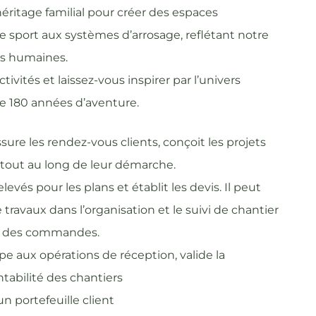
ritage familial pour créer des espaces
e sport aux systèmes d’arrosage, reflétant notre
s humaines.
ivités et laissez-vous inspirer par l’univers
e 180 années d’aventure.
ure les rendez-vous clients, conçoit les projets
 tout au long de leur démarche.
 relevés pour les plans et établit les devis. Il peut
ravaux dans l’organisation et le suivi de chantier
on des commandes.
cipe aux opérations de réception, valide la
ntabilité des chantiers
n portefeuille client