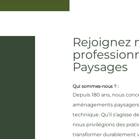
Rejoignez 
profession
Paysages
Qui sommes-nous ? :
Depuis 180 ans, nous conc
aménagements paysagers alli
technique. Qu’il s’agisse de
nous privilégions des prat
transformer durablement vo