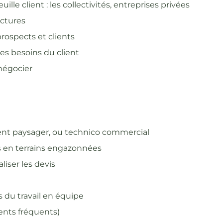
uille client : les collectivités, entreprises privées
uctures
rospects et clients
les besoins du client
 négocier
t paysager, ou technico commercial
 en terrains engazonnées
aliser les devis
 du travail en équipe
ents fréquents)