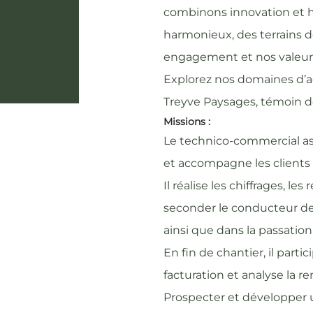
combinons innovation et hé
harmonieux, des terrains d
engagement et nos valeur
Explorez nos domaines d’act
Treyve Paysages, témoin d
Missions :
Le technico-commercial ass
et accompagne les clients
Il réalise les chiffrages, les
seconder le conducteur de t
ainsi que dans la passati
En fin de chantier, il parti
facturation et analyse la re
Prospecter et développer u